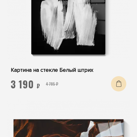
Картина на стекле Белый штрих
3 190
4 785 ₽
₽