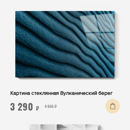
Картина стеклянная Вулканический берег
3 290
4 935 ₽
₽