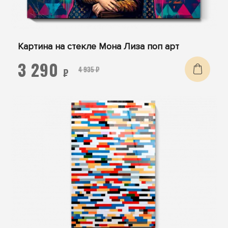
Картина на стекле Мона Лиза поп арт
3 290
4 935 ₽
₽