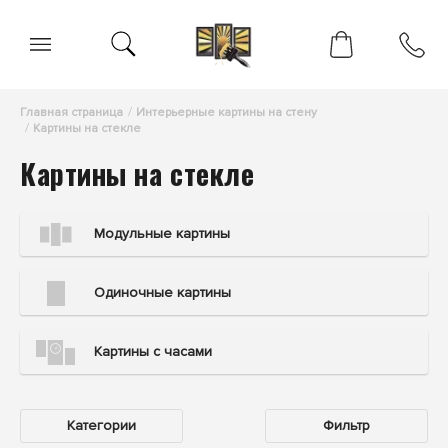
Главная страница
Интерьерные картины на стену
Картины на стекле
Картины на стекле
Модульные картины
Одиночные картины
Картины с часами
Категории
Фильтр