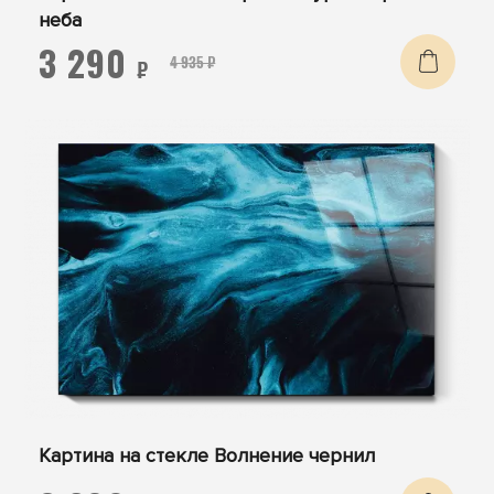
неба
3 290
4 935 ₽
₽
Картина на стекле Волнение чернил