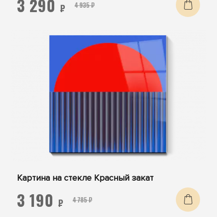
3 290
4 935 ₽
₽
Картина на стекле Красный закат
3 190
4 785 ₽
₽