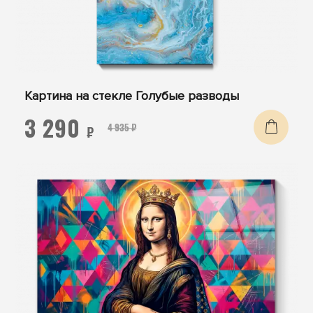
Картина на стекле Голубые разводы
3 290
4 935 ₽
₽