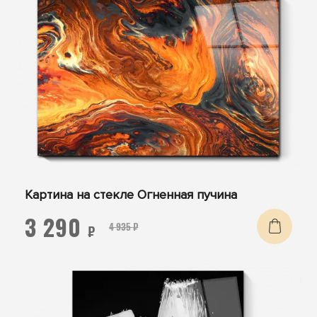
Картина на стекле Огненная пучина
3 290
4 935 ₽
₽