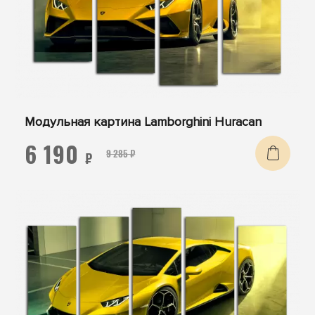
Модульная картина Lamborghini Huracan
6 190
9 285 ₽
₽