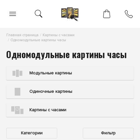
Главная страница
Картины с часами
Одномодульные картины часы
Одномодульные картины часы
Модульные картины
Одиночные картины
Картины с часами
Категории
Фильтр