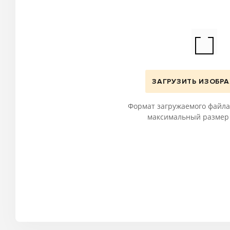
ЗАГРУЗИТЬ ИЗОБР
Формат загружаемого файла:
максимальный размер