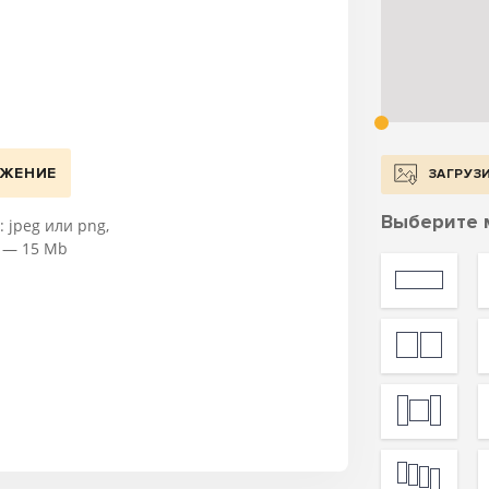
АЖЕНИЕ
ЗАГРУЗ
Выберите 
 jpeg или png,
 — 15 Mb